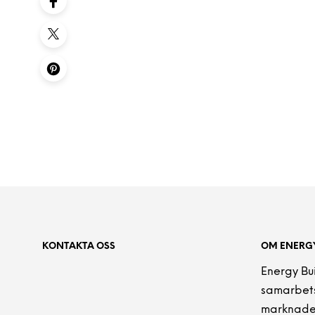
KONTAKTA OSS
OM ENERGY
Energy Bu
samarbets
marknade