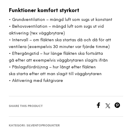
Funktioner komfort styrkort
• Grundventilation – mängd luft som sugs ut konstant
• Behovsventilation – mängd luft som sugs ut vid
aktivering (tex väggbrytare)
• Intervall – om fläkten ska startas då och då för att
ventilera (exempelvis 30 minuter var fjärde timme)
• Eftergångstid – hur länge fläkten ska fortsätta
gå efter att exempelvis väggbrytaren slagits ifrån
• Påslagsfördröjnng – hur långt efter fläkten
ska starta efter att man slagit till väggbrytaren
• Aktivering med fuktgivare
SHARE THIS PRODUCT
KATEGORI:
SILVENTOPRODUKTER